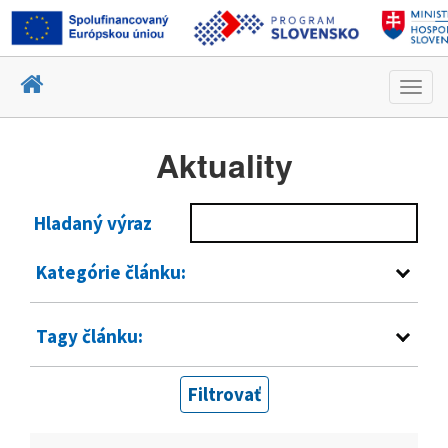
Toggl
navig
Aktuality
Hladaný výraz
Kategórie článku:
Tagy článku:
Filtrovať