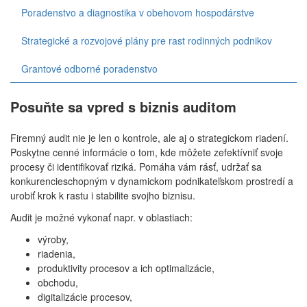
Poradenstvo a diagnostika v obehovom hospodárstve
Strategické a rozvojové plány pre rast rodinných podnikov
Grantové odborné poradenstvo
Posuňte sa vpred s biznis auditom
Firemný audit nie je len o kontrole, ale aj o strategickom riadení.
Poskytne cenné informácie o tom, kde môžete zefektívniť svoje
procesy či identifikovať riziká. Pomáha vám rásť, udržať sa
konkurencieschopným v dynamickom podnikateľskom prostredí a
urobiť krok k rastu i stabilite svojho biznisu.
Audit je možné vykonať napr. v oblastiach:
výroby,
riadenia,
produktivity procesov a ich optimalizácie,
obchodu,
digitalizácie procesov,