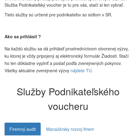
Služba Podnikateľský voucher je tu pre vás, stačí si len vybrať.
Tieto služby sú určené pre podnikateľov so sídlom v SR.
Ako sa prihlásiť ?
Na každú službu sa dá prihlásiť prostredníctvom otvorenej výzvy,
ku ktorej je vždy pripojený aj elektronický formulár Žiadosti. Stačí
ho len dôkladne vyplniť a poslať podľa zverejnených pokynov.
Všetky aktuálne zverejnené výzvy
nájdete TU.
Služby Podnikateľského
voucheru
Firemný audit
Manažérsky rozvoj firiem