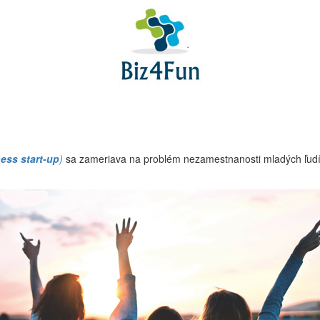
ness start-up
)
sa zameriava na problém nezamestnanosti mladých ľudí, 