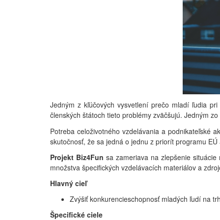
Jedným z kľúčových vysvetlení prečo mladí ľudia pri
členských štátoch tieto problémy zväčšujú. Jedným zo
Potreba celoživotného vzdelávania a podnikateľské ak
skutočnosť, že sa jedná o jednu z priorít programu EÚ
Projekt Biz4Fun
sa zameriava na zlepšenie situácie 
množstva špecifických vzdelávacích materiálov a zdroj
Hlavný cieľ
Zvýšiť konkurencieschopnosť mladých ľudí na tr
Špecifické ciele