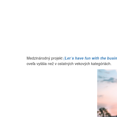
Medzinárodný projekt
(
Let´s have fun with the busi
oveľa vyššia než v ostatných vekových kategóriách.